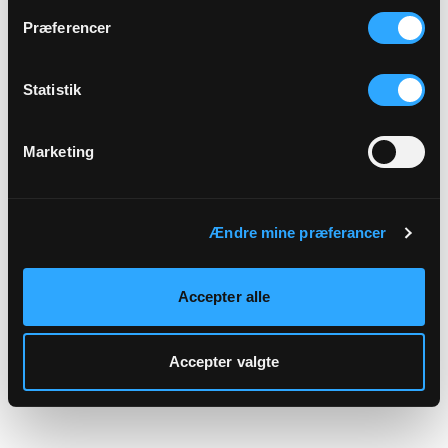
hjemmeside.
Præferencer
Statistik
Marketing
Ændre mine præferancer
Accepter alle
Accepter valgte