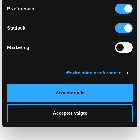
hjemmeside.
Præferencer
Statistik
Marketing
Ændre mine præferancer
Accepter alle
Accepter valgte