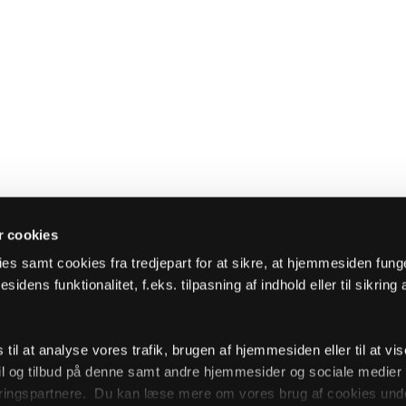
 cookies
es samt cookies fra tredjepart for at sikre, at hjemmesiden fung
sidens funktionalitet, f.eks. tilpasning af indhold eller til sikring 
il at analyse vores trafik, brugen af hjemmesiden eller til at vis
l og tilbud på denne samt andre hjemmesider og sociale medie
ingspartnere. Du kan læse mere om vores brug af cookies unde