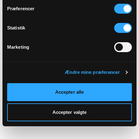
hjemmeside.
Præferencer
Statistik
Marketing
Ændre mine præferancer
Accepter alle
Accepter valgte