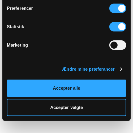
hjemmeside.
Præferencer
Statistik
Marketing
Ændre mine præferancer
Accepter alle
Accepter valgte