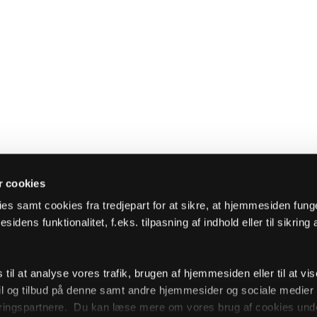
 cookies
es samt cookies fra tredjepart for at sikre, at hjemmesiden fung
sidens funktionalitet, f.eks. tilpasning af indhold eller til sikring 
il at analyse vores trafik, brugen af hjemmesiden eller til at vis
l og tilbud på denne samt andre hjemmesider og sociale medie
ingspartnere. Du kan læse mere om vores brug af cookies unde