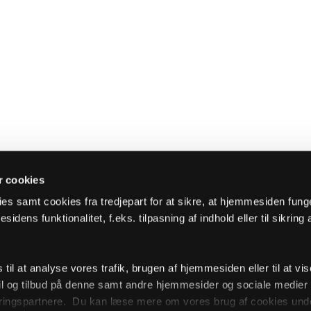
 cookies
es samt cookies fra tredjepart for at sikre, at hjemmesiden fung
sidens funktionalitet, f.eks. tilpasning af indhold eller til sikring 
il at analyse vores trafik, brugen af hjemmesiden eller til at vis
l og tilbud på denne samt andre hjemmesider og sociale medie
ingspartnere. Du kan læse mere om vores brug af cookies unde