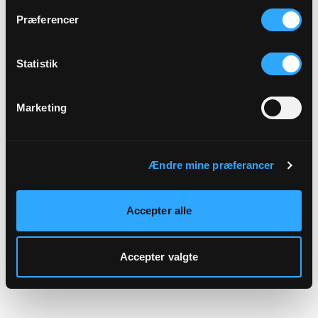
hjemmeside.
Præferencer
Statistik
Marketing
Ændre mine præferancer
Accepter alle
Accepter valgte