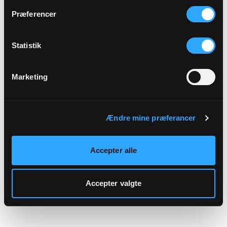
hjemmeside.
Præferencer
Statistik
Marketing
Ændre mine præferancer
Accepter alle
Accepter valgte