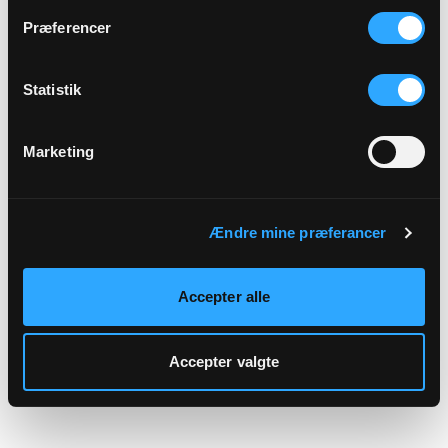
hjemmeside.
Præferencer
Statistik
Marketing
Ændre mine præferancer
Accepter alle
Accepter valgte