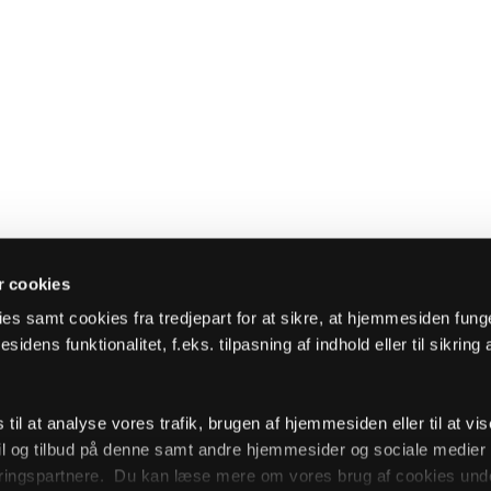
 cookies
es samt cookies fra tredjepart for at sikre, at hjemmesiden fung
sidens funktionalitet, f.eks. tilpasning af indhold eller til sikring 
il at analyse vores trafik, brugen af hjemmesiden eller til at vis
l og tilbud på denne samt andre hjemmesider og sociale medie
ingspartnere. Du kan læse mere om vores brug af cookies unde