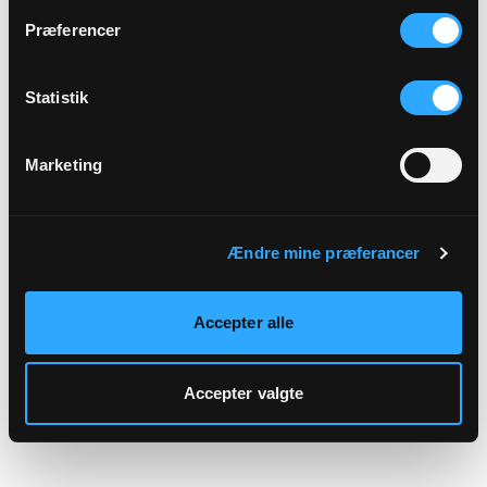
hjemmeside.
Præferencer
Statistik
Marketing
Ændre mine præferancer
Accepter alle
Accepter valgte