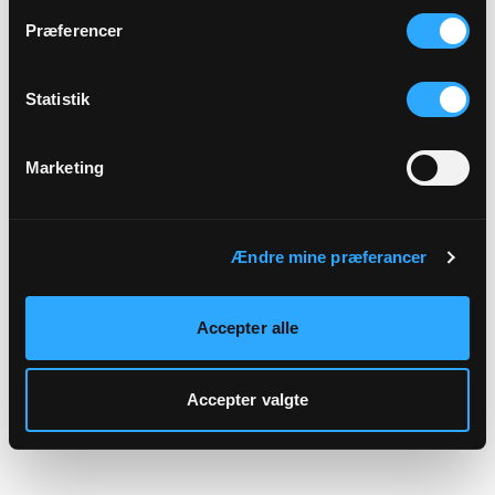
hjemmeside.
Præferencer
Statistik
Marketing
Ændre mine præferancer
Accepter alle
Accepter valgte