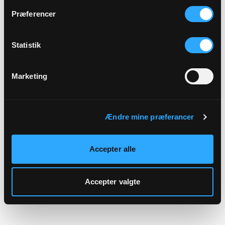
hjemmeside.
Præferencer
Statistik
Marketing
Ændre mine præferancer
Accepter alle
Accepter valgte