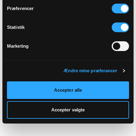
hjemmeside.
Præferencer
Statistik
Marketing
Ændre mine præferancer
Accepter alle
Accepter valgte