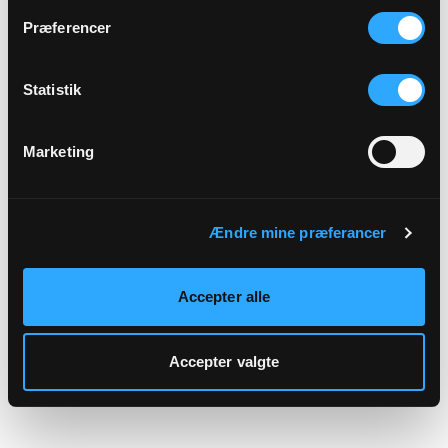
hjemmeside.
Præferencer
Statistik
Marketing
Ændre mine præferancer
Accepter alle
Accepter valgte