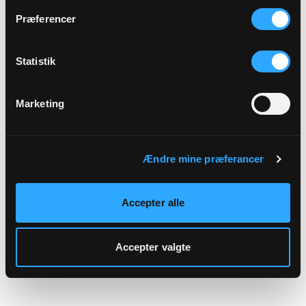
hjemmeside.
Præferencer
Statistik
Marketing
Ændre mine præferancer
Accepter alle
Accepter valgte