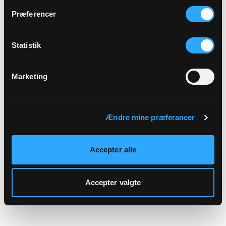
hjemmeside.
Præferencer
Statistik
Marketing
Ændre mine præferancer
Accepter alle
Accepter valgte