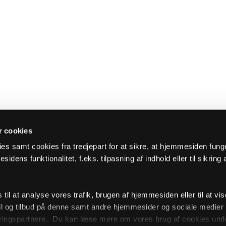
 cookies
es samt cookies fra tredjepart for at sikre, at hjemmesiden fung
sidens funktionalitet, f.eks. tilpasning af indhold eller til sikring 
il at analyse vores trafik, brugen af hjemmesiden eller til at vis
l og tilbud på denne samt andre hjemmesider og sociale medie
ingspartnere. Du kan læse mere om vores brug af cookies unde