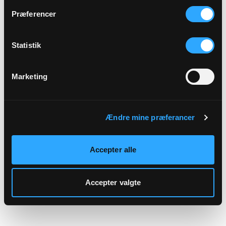
hjemmeside.
Præferencer
Statistik
Marketing
Ændre mine præferancer
Accepter alle
Accepter valgte