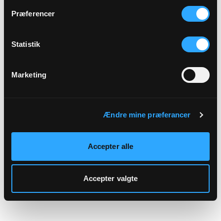
hjemmeside.
Præferencer
Statistik
Marketing
Ændre mine præferancer
Accepter alle
Accepter valgte