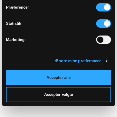
hjemmeside.
Præferencer
Statistik
Marketing
Ændre mine præferancer
Accepter alle
Accepter valgte