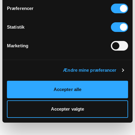
hjemmeside.
Præferencer
Statistik
Marketing
Ændre mine præferancer
Accepter alle
Accepter valgte