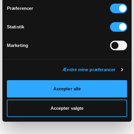
hjemmeside.
Præferencer
Statistik
Marketing
Ændre mine præferancer
Accepter alle
Accepter valgte