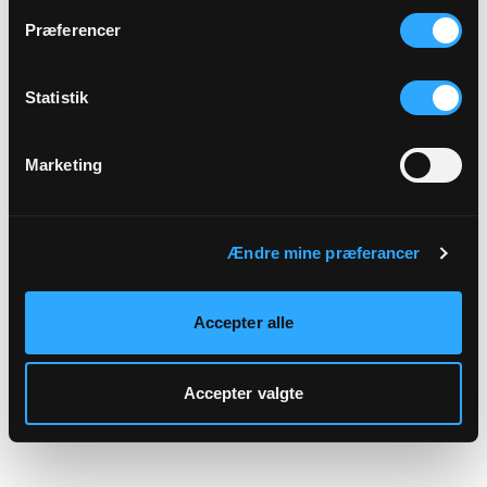
hjemmeside.
Præferencer
Statistik
Marketing
Ændre mine præferancer
Accepter alle
Accepter valgte