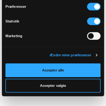
hjemmeside.
Præferencer
Statistik
Marketing
Ændre mine præferancer
Accepter alle
Accepter valgte