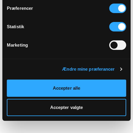
hjemmeside.
Præferencer
Statistik
Marketing
Ændre mine præferancer
Accepter alle
Accepter valgte