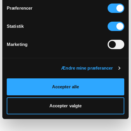
hjemmeside.
Præferencer
Statistik
Marketing
Ændre mine præferancer
Accepter alle
Accepter valgte