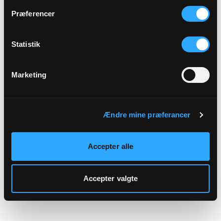
hjemmeside.
Præferencer
Statistik
Marketing
Ændre mine præferancer
Accepter alle
Accepter valgte