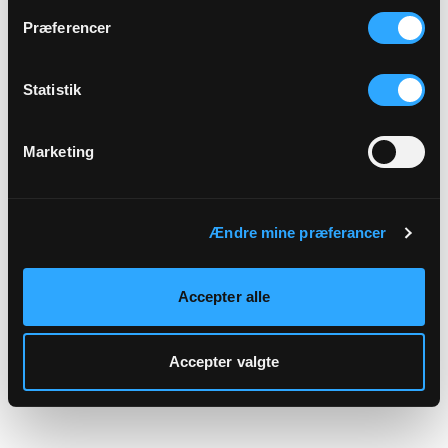
hjemmeside.
Præferencer
Statistik
Marketing
Ændre mine præferancer
Accepter alle
Accepter valgte