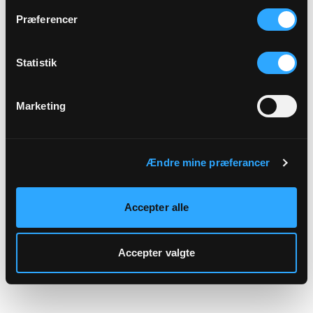
hjemmeside.
Præferencer
Statistik
Marketing
Ændre mine præferancer
Accepter alle
Accepter valgte