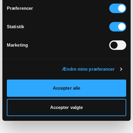
hjemmeside.
Præferencer
Statistik
Marketing
Ændre mine præferancer
Accepter alle
Accepter valgte