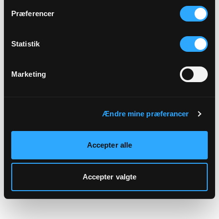
hjemmeside.
Præferencer
Statistik
Marketing
Ændre mine præferancer
Accepter alle
Accepter valgte