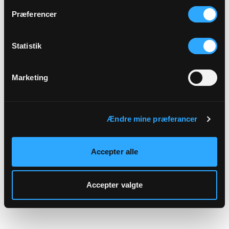
hjemmeside.
Præferencer
Statistik
Marketing
Ændre mine præferancer
Accepter alle
Accepter valgte