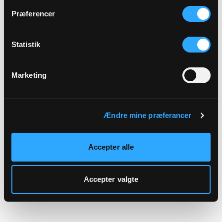
hjemmeside.
Præferencer
Statistik
Marketing
Ændre mine præferancer
Accepter alle
Accepter valgte