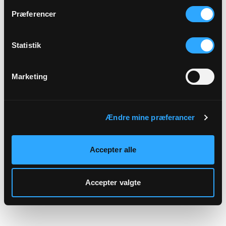
hjemmeside.
Præferencer
Statistik
Marketing
Ændre mine præferancer
Accepter alle
Accepter valgte