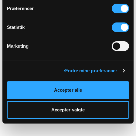
hjemmeside.
Præferencer
Statistik
Marketing
Ændre mine præferancer
Accepter alle
Accepter valgte