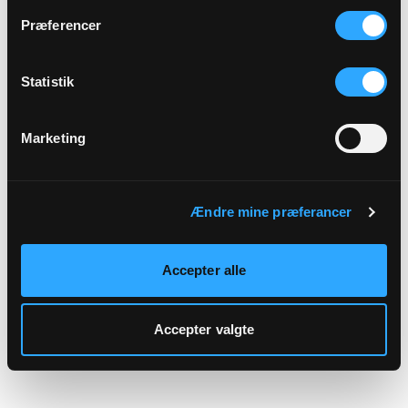
hjemmeside.
Præferencer
Statistik
Marketing
Ændre mine præferancer
Accepter alle
Accepter valgte