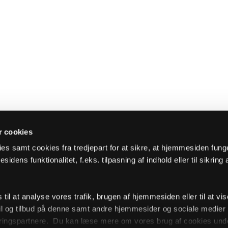
 cookies
es samt cookies fra tredjepart for at sikre, at hjemmesiden fung
sidens funktionalitet, f.eks. tilpasning af indhold eller til sikring 
il at analyse vores trafik, brugen af hjemmesiden eller til at vis
l og tilbud på denne samt andre hjemmesider og sociale medie
ingspartnere. Du kan læse mere om vores brug af cookies unde