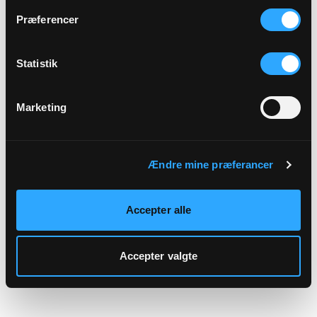
hjemmeside.
Præferencer
Statistik
Marketing
Ændre mine præferancer
Accepter alle
Accepter valgte