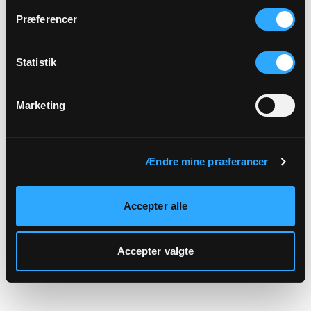
hjemmeside.
Præferencer
Statistik
Marketing
Ændre mine præferancer
Accepter alle
Accepter valgte