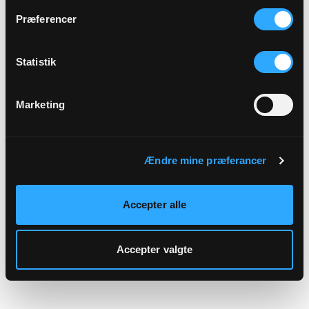
hjemmeside.
Præferencer
Statistik
Marketing
Ændre mine præferancer
Accepter alle
Accepter valgte