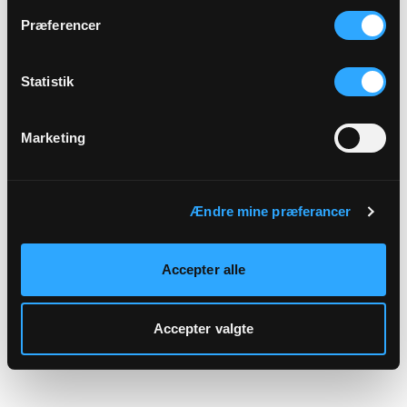
hjemmeside.
Præferencer
Statistik
Marketing
Ændre mine præferancer
Accepter alle
Accepter valgte