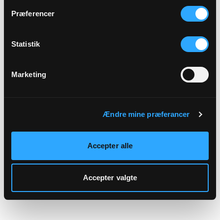
hjemmeside.
Præferencer
Statistik
Marketing
Ændre mine præferancer
Accepter alle
Accepter valgte