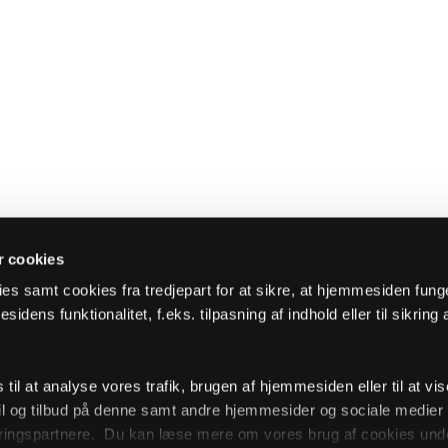
 cookies
es samt cookies fra tredjepart for at sikre, at hjemmesiden fung
sidens funktionalitet, f.eks. tilpasning af indhold eller til sikring 
il at analyse vores trafik, brugen af hjemmesiden eller til at vis
l og tilbud på denne samt andre hjemmesider og sociale medie
ingspartnere. Du kan læse mere om vores brug af cookies unde