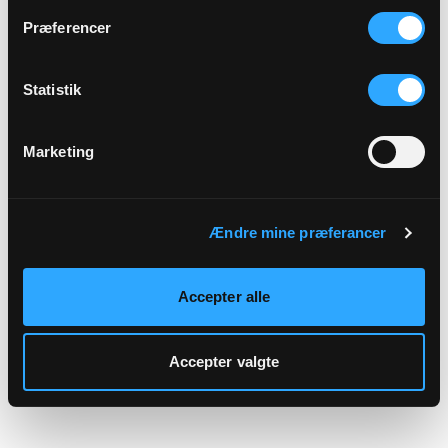
hjemmeside.
Præferencer
Statistik
Marketing
Ændre mine præferancer
Accepter alle
Accepter valgte