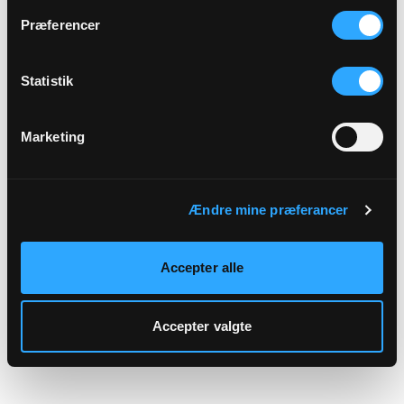
hjemmeside.
Præferencer
Statistik
Marketing
Ændre mine præferancer
Accepter alle
Accepter valgte