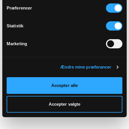
hjemmeside.
Præferencer
Statistik
Marketing
Ændre mine præferancer
Accepter alle
Accepter valgte