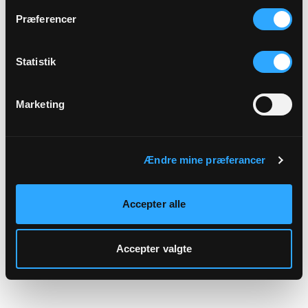
hjemmeside.
Præferencer
Statistik
Marketing
Ændre mine præferancer
Accepter alle
Accepter valgte