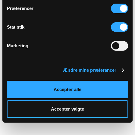
hjemmeside.
Præferencer
Statistik
Marketing
Ændre mine præferancer
Accepter alle
Accepter valgte